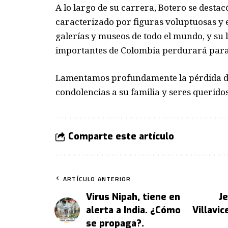
A lo largo de su carrera, Botero se destac
caracterizado por figuras voluptuosas y 
galerías y museos de todo el mundo, y su 
importantes de Colombia perdurará para
Lamentamos profundamente la pérdida de 
condolencias a su familia y seres queridos
Comparte este artículo
ARTÍCULO ANTERIOR
Virus Nipah, tiene en
J
alerta a India. ¿Cómo
Villavi
se propaga?.