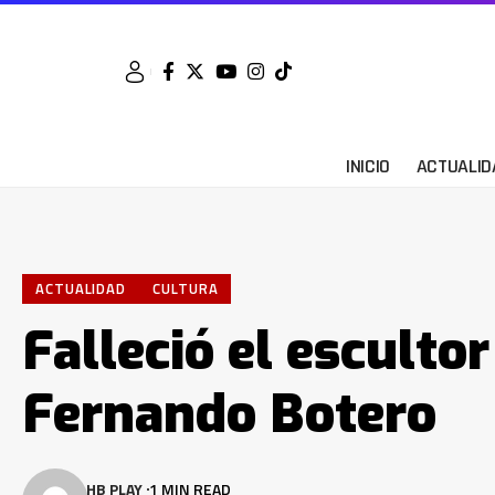
INICIO
ACTUALID
ACTUALIDAD
CULTURA
Falleció el esculto
Fernando Botero
HB PLAY
1 MIN READ