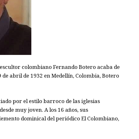
escultor colombiano Fernando Botero acaba de
19 de abril de 1932 en Medellín, Colombia, Botero
do por el estilo barroco de las iglesias
 desde muy joven. A los 16 años, sus
plemento dominical del periódico El Colombiano,