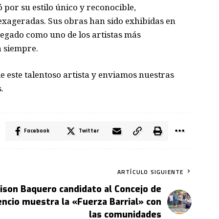
ó por su estilo único y reconocible,
exageradas. Sus obras han sido exhibidas en
legado como uno de los artistas más
 siempre.
este talentoso artista y enviamos nuestras
.
Facebook
Twitter
ARTÍCULO SIGUIENTE
eison Baquero candidato al Concejo de
cencio muestra la «Fuerza Barrial» con
las comunidades