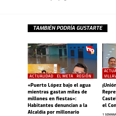
TAMBIÉN PODRÍA GUSTARTE
ACTUA
ACTUALIDAD
EL META
REGIÓN
VILLA
«Puerto López bajo el agua
¡Unión
mientras gastan miles de
Repre
millones en fiestas»:
Castel
Habitantes denuncian a la
el Con
Alcaldía por millonario
1 SEMANA