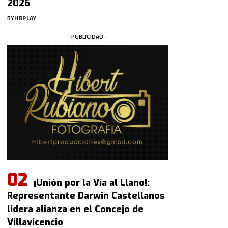
2026
BY
HBPLAY
-PUBLICIDAD -
¡Unión por la Vía al Llano!:
Representante Darwin Castellanos
lidera alianza en el Concejo de
Villavicencio