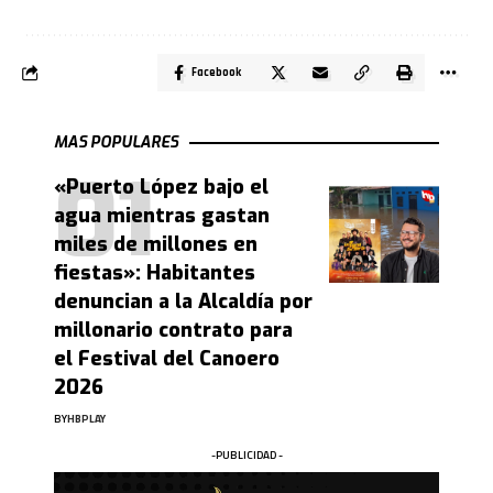
Facebook
MAS POPULARES
«Puerto López bajo el
agua mientras gastan
miles de millones en
fiestas»: Habitantes
denuncian a la Alcaldía por
millonario contrato para
el Festival del Canoero
2026
BY
HBPLAY
-PUBLICIDAD -