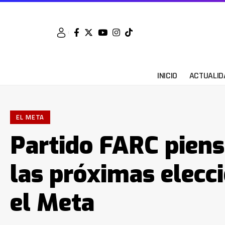
INICIO
ACTUALID
EL META
Partido FARC piens
las próximas elecci
el Meta