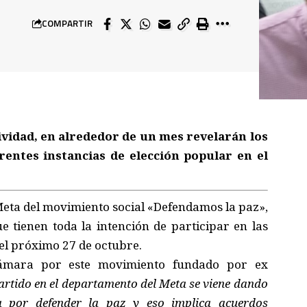
COMPARTIR
ividad, en alrededor de un mes revelarán los
rentes instancias de elección popular en el
 Meta del movimiento social «Defendamos la paz»,
 tienen toda la intención de participar en las
el próximo 27 de octubre.
Cámara por este movimiento fundado por ex
partido en el departamento del Meta se viene dando
a por defender la paz y eso implica acuerdos