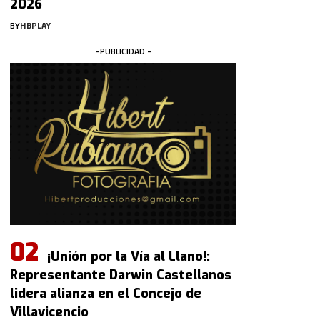
2026
BY
HBPLAY
-PUBLICIDAD -
¡Unión por la Vía al Llano!:
Representante Darwin Castellanos
lidera alianza en el Concejo de
Villavicencio