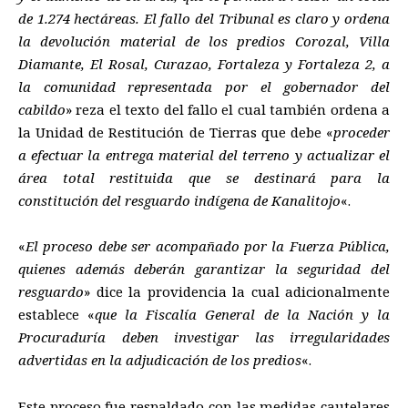
de 1.274 hectáreas. El fallo del Tribunal es claro y ordena
la devolución material de los predios Corozal, Villa
Diamante, El Rosal, Curazao, Fortaleza y Fortaleza 2, a
la comunidad representada por el gobernador del
cabildo
» reza el texto del fallo el cual también ordena a
la Unidad de Restitución de Tierras que debe «
proceder
a efectuar la entrega material del terreno y actualizar el
área total restituida que se destinará para la
constitución del resguardo indígena de Kanalitojo
«.
«
El proceso debe ser acompañado por la Fuerza Pública,
quienes además deberán garantizar la seguridad del
resguardo
» dice la providencia la cual adicionalmente
establece «
que la Fiscalía General de la Nación y la
Procuraduría deben investigar las irregularidades
advertidas en la adjudicación de los predios
«.
Este proceso fue respaldado con las medidas cautelares