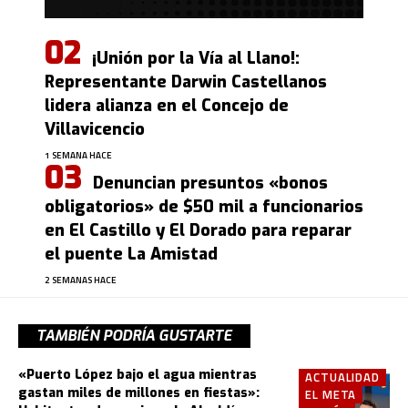
¡Unión por la Vía al Llano!:
Representante Darwin Castellanos
lidera alianza en el Concejo de
Villavicencio
1 SEMANA HACE
Denuncian presuntos «bonos
obligatorios» de $50 mil a funcionarios
en El Castillo y El Dorado para reparar
el puente La Amistad
2 SEMANAS HACE
TAMBIÉN PODRÍA GUSTARTE
«Puerto López bajo el agua mientras
ACTUALIDAD
gastan miles de millones en fiestas»:
EL META