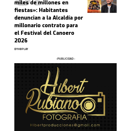
miles de millones en
fiestas»: Habitantes
denuncian a la Alcaldía por
millonario contrato para
el Festival del Canoero
2026
BY
HBPLAY
-PUBLICIDAD -