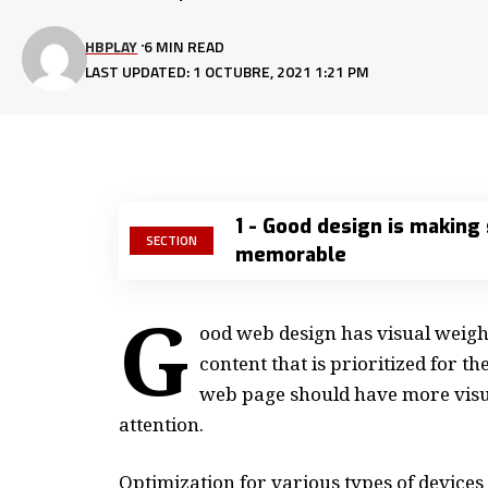
HBPLAY
6 MIN READ
LAST UPDATED: 1 OCTUBRE, 2021 1:21 PM
1 - Good design is making
SECTION
memorable
G
ood web design has visual weight
content that is prioritized for 
web page should have more visu
attention.
Optimization for various types of devices