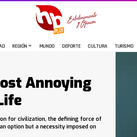
AD
REGIÓN
MUNDO
DEPORTE
CULTURA
TURISMO
ost Annoying
ife
for civilization, the defining force of
r an option but a necessity imposed on