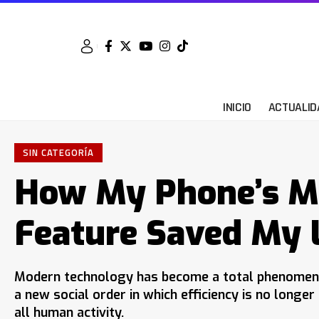
INICIO
ACTUALID
SIN CATEGORÍA
How My Phone’s M
Feature Saved My L
Modern technology has become a total phenomenon 
a new social order in which efficiency is no longe
all human activity.