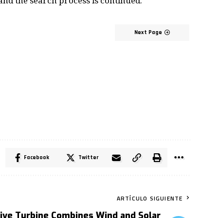
and the search process is continued.
Next Page
Facebook
Twitter
ARTÍCULO SIGUIENTE
ive Turbine Combines Wind and Solar