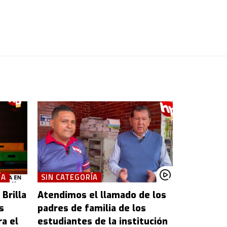
ÍA
SIN CATEGORÍA
Brilla
Atendimos el llamado de los
s
padres de familia de los
ra el
estudiantes de la institución