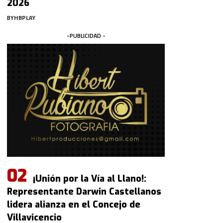
2026
BY
HBPLAY
-PUBLICIDAD -
¡Unión por la Vía al Llano!:
Representante Darwin Castellanos
lidera alianza en el Concejo de
Villavicencio