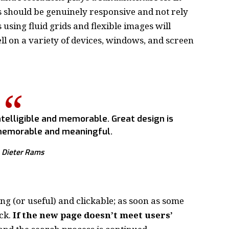
s should be
genuinely responsive
and not rely
s using
fluid grids
and flexible images will
l on a variety of devices, windows, and screen
telligible and memorable. Great design is
emorable and meaningful.
Dieter Rams
ing
(or useful) and clickable; as soon as some
ck.
If the new page doesn’t meet users’