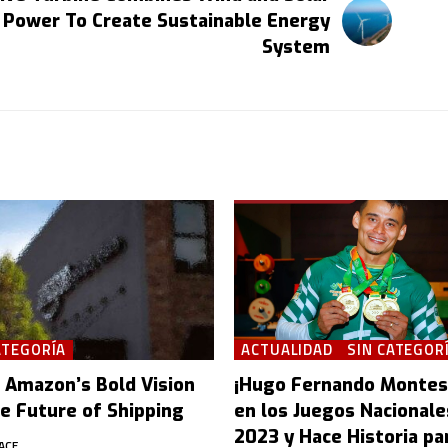
Power To Create Sustainable Energy
System
ATEGORÍA
ACTUALIDAD
SIN CATEGOR
e Amazon’s Bold Vision
¡Hugo Fernando Montes 
he Future of Shipping
en los Juegos Nacionale
2023 y Hace Historia pa
ACE