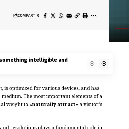
COMPARTIR
 something intelligible and
, is
optimized for various devices
, and has
the medium. The most important elements of a
al weight to
«naturally attract»
a visitor’s
 and resolutions plays a fundamental role in