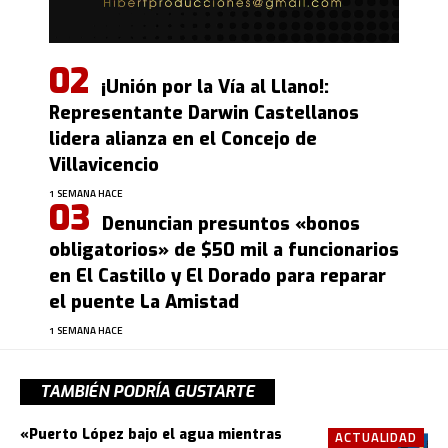
¡Unión por la Vía al Llano!:
Representante Darwin Castellanos
lidera alianza en el Concejo de
Villavicencio
1 SEMANA HACE
Denuncian presuntos «bonos
obligatorios» de $50 mil a funcionarios
en El Castillo y El Dorado para reparar
el puente La Amistad
1 SEMANA HACE
TAMBIÉN PODRÍA GUSTARTE
«Puerto López bajo el agua mientras
ACTUALIDAD