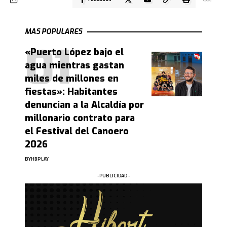
MAS POPULARES
«Puerto López bajo el
agua mientras gastan
miles de millones en
fiestas»: Habitantes
denuncian a la Alcaldía por
millonario contrato para
el Festival del Canoero
2026
BY
HBPLAY
-PUBLICIDAD -