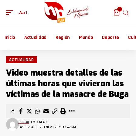
0
Aa
Inicio
Actualidad
Región
Mundo
Deporte
Cul
ACTUALIDAD
Video muestra detalles de las
últimas horas que vivieron las
víctimas de la masacre de Buga
HBPLAY
1 MIN READ
LAST UPDATED: 25 ENERO, 2021 12:42 PM