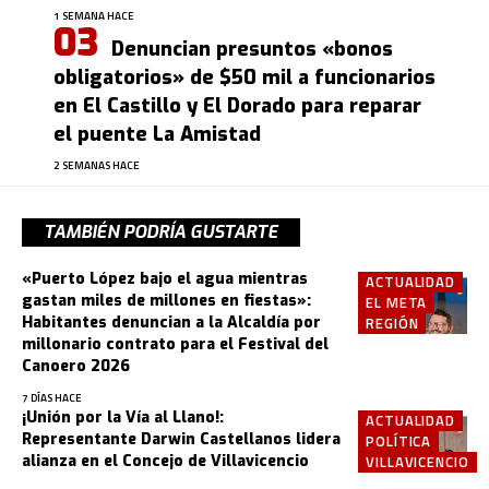
1 SEMANA HACE
Denuncian presuntos «bonos
obligatorios» de $50 mil a funcionarios
en El Castillo y El Dorado para reparar
el puente La Amistad
2 SEMANAS HACE
TAMBIÉN PODRÍA GUSTARTE
«Puerto López bajo el agua mientras
ACTUALIDAD
gastan miles de millones en fiestas»:
EL META
Habitantes denuncian a la Alcaldía por
REGIÓN
millonario contrato para el Festival del
Canoero 2026
7 DÍAS HACE
¡Unión por la Vía al Llano!:
ACTUALIDAD
Representante Darwin Castellanos lidera
POLÍTICA
alianza en el Concejo de Villavicencio
VILLAVICENCIO