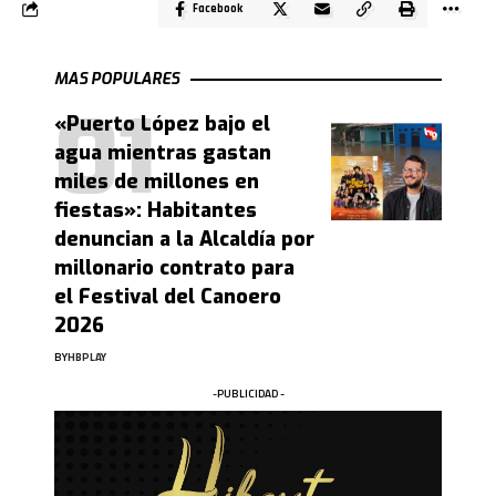
Facebook
MAS POPULARES
«Puerto López bajo el
agua mientras gastan
miles de millones en
fiestas»: Habitantes
denuncian a la Alcaldía por
millonario contrato para
el Festival del Canoero
2026
BY
HBPLAY
-PUBLICIDAD -