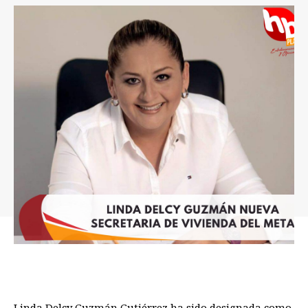
Linda Delcy Guzmán Gutiérrez ha sido designada como