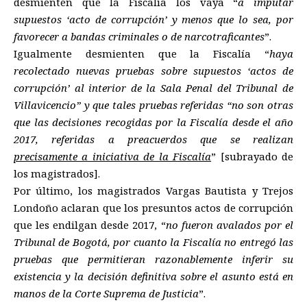
desmienten que la Fiscalía los vaya “
a imputar
supuestos ‘acto de corrupción’ y menos que lo sea, por
favorecer a bandas criminales o de narcotraficantes
”.
Igualmente desmienten que la Fiscalía “
haya
recolectado nuevas pruebas sobre supuestos ‘actos de
corrupción’ al interior de la Sala Penal del Tribunal de
Villavicencio” y que tales pruebas referidas “no son otras
que las decisiones recogidas por la Fiscalía desde el año
2017, referidas a preacuerdos que se realizan
precisamente a iniciativa de la Fiscalía
” [subrayado de
los magistrados].
Por último, los magistrados Vargas Bautista y Trejos
Londoño aclaran que los presuntos actos de corrupción
que les endilgan desde 2017, “
no fueron avalados por el
Tribunal de Bogotá, por cuanto la Fiscalía no entregó las
pruebas que permitieran razonablemente inferir su
existencia y la decisión definitiva sobre el asunto está en
manos de la Corte Suprema de Justicia
”.