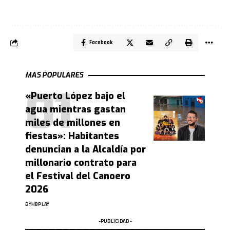
Facebook
MAS POPULARES
«Puerto López bajo el
agua mientras gastan
miles de millones en
fiestas»: Habitantes
denuncian a la Alcaldía por
millonario contrato para
el Festival del Canoero
2026
BY
HBPLAY
-PUBLICIDAD -