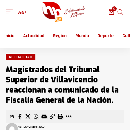
0
Aa
Inicio
Actualidad
Región
Mundo
Deporte
Cul
ACTUALIDAD
Magistrados del Tribunal
Superior de Villavicencio
reaccionan a comunicado de la
Fiscalía General de la Nación.
HBPLAY
2 MIN READ