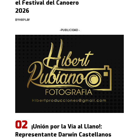
el Festival del Canoero
2026
BY
HBPLAY
-PUBLICIDAD -
¡Unión por la Vía al Llano!:
Representante Darwin Castellanos