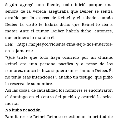
Según agregó una fuente, todo inició porque una
señora de la vereda aseguraba que Deiber se sentía
atraído por la esposa de Reinel y el sábado cuando
Deiber la visitó le habría dicho que Reinel lo iba a
matar. Ante el rumor, Deiber habría dicho, entonces,
que primero lo mataba él.
Lea:
https://hbplay.co/violenta-rina-dejo-dos-muertos-
en-cajamarca/
“Qué triste que todo haya ocurrido por un chisme.
Reinel era una persona pacífica y a pesar de los
rumores, nunca le hizo siquiera un reclamo a Deiber. Él
no tenía esas intenciones”, añadió un testigo, que pidió
la reserva de su nombre.
Así las cosas, de causalidad los hombres se encontraron
el domingo en el Centro del pueblo y ocurrió la pelea
mortal.
No hubo reacción
Familiares de Reinel Reinoso cuestionan la actitud de