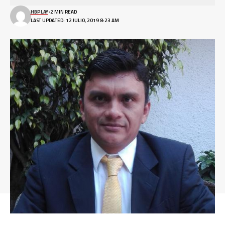
HBPLAY
2 MIN READ
LAST UPDATED: 12 JULIO, 2019 8:23 AM