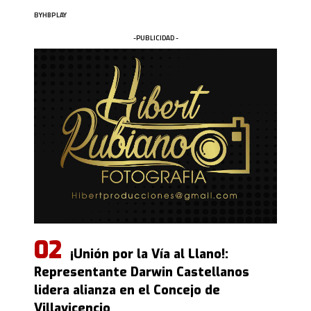
BY
HBPLAY
-PUBLICIDAD -
¡Unión por la Vía al Llano!:
Representante Darwin Castellanos
lidera alianza en el Concejo de
Villavicencio