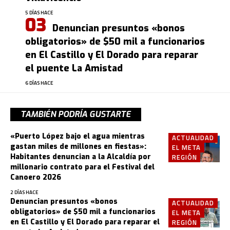
5 DÍAS HACE
Denuncian presuntos «bonos
obligatorios» de $50 mil a funcionarios
en El Castillo y El Dorado para reparar
el puente La Amistad
6 DÍAS HACE
TAMBIÉN PODRÍA GUSTARTE
«Puerto López bajo el agua mientras
ACTUALIDAD
gastan miles de millones en fiestas»:
EL META
Habitantes denuncian a la Alcaldía por
REGIÓN
millonario contrato para el Festival del
Canoero 2026
2 DÍAS HACE
Denuncian presuntos «bonos
ACTUALIDAD
obligatorios» de $50 mil a funcionarios
EL META
en El Castillo y El Dorado para reparar el
REGIÓN