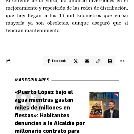
El Gerente de la Emsa, no anunció inversiones en el
mejoramiento y reposición de las redes de distribución,
que hoy llegan a los 15 mil kilómetros que en su
mayoría ya son obsoletas, aunque aseguró que si
tendrán mantenimiento.
Facebook
MAS POPULARES
«Puerto López bajo el
agua mientras gastan
miles de millones en
fiestas»: Habitantes
denuncian a la Alcaldía por
millonario contrato para