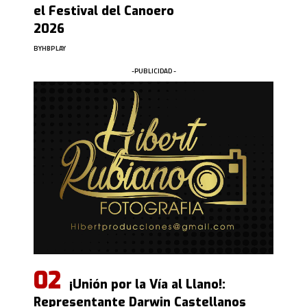
el Festival del Canoero
2026
BY
HBPLAY
-PUBLICIDAD -
¡Unión por la Vía al Llano!:
Representante Darwin Castellanos