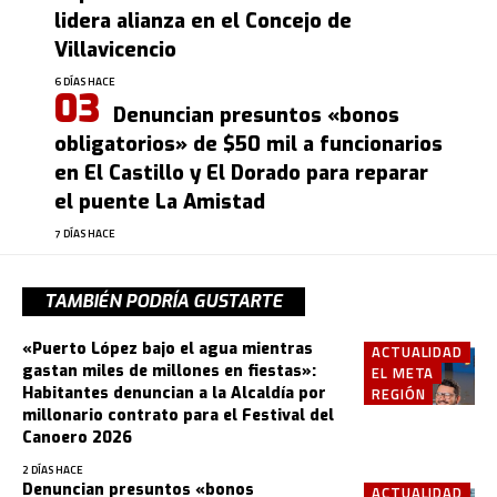
lidera alianza en el Concejo de
Villavicencio
6 DÍAS HACE
Denuncian presuntos «bonos
obligatorios» de $50 mil a funcionarios
en El Castillo y El Dorado para reparar
el puente La Amistad
7 DÍAS HACE
TAMBIÉN PODRÍA GUSTARTE
«Puerto López bajo el agua mientras
ACTUALIDAD
gastan miles de millones en fiestas»:
EL META
Habitantes denuncian a la Alcaldía por
REGIÓN
millonario contrato para el Festival del
Canoero 2026
2 DÍAS HACE
Denuncian presuntos «bonos
ACTUALIDAD