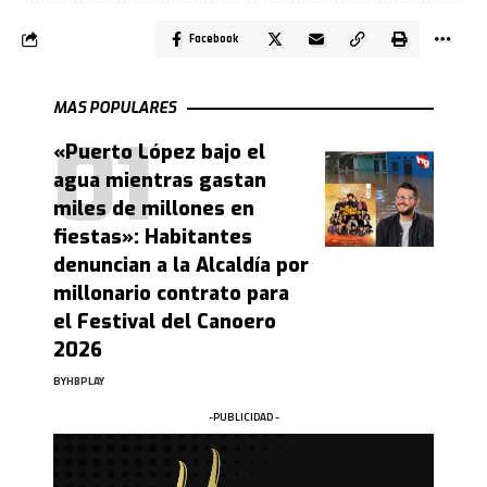
Facebook
MAS POPULARES
«Puerto López bajo el
agua mientras gastan
miles de millones en
fiestas»: Habitantes
denuncian a la Alcaldía por
millonario contrato para
el Festival del Canoero
2026
BY
HBPLAY
-PUBLICIDAD -