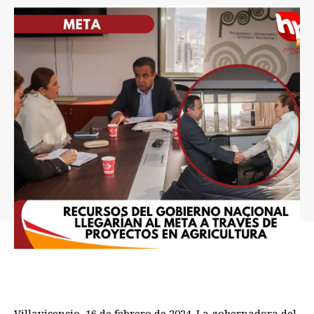
Villavicencio, 16 de febrero de 2024. La gobernadora del