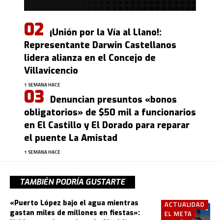
¡Unión por la Vía al Llano!:
Representante Darwin Castellanos
lidera alianza en el Concejo de
Villavicencio
1 SEMANA HACE
Denuncian presuntos «bonos
obligatorios» de $50 mil a funcionarios
en El Castillo y El Dorado para reparar
el puente La Amistad
1 SEMANA HACE
TAMBIÉN PODRÍA GUSTARTE
«Puerto López bajo el agua mientras
ACTUALIDAD
gastan miles de millones en fiestas»:
EL META