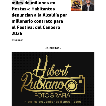
miles de millones en
fiestas»: Habitantes
denuncian a la Alcaldía por
millonario contrato para
el Festival del Canoero
2026
BY
HBPLAY
-PUBLICIDAD -