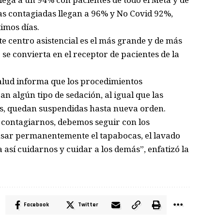
nas contagiadas llegan a 96% y No Covid 92%,
timos días.
te centro asistencial es el más grande y de más
 se convierta en el receptor de pacientes de la
Salud informa que los procedimientos
n algún tipo de sedación, al igual que las
cas, quedan suspendidas hasta nueva orden.
contagiarnos, debemos seguir con los
usar permanentemente el tapabocas, el lavado
 así cuidarnos y cuidar a los demás”, enfatizó la
Facebook
Twitter