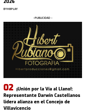
2026
BY
HBPLAY
-PUBLICIDAD -
¡Unión por la Vía al Llano!:
Representante Darwin Castellanos
lidera alianza en el Concejo de
Villavicencio