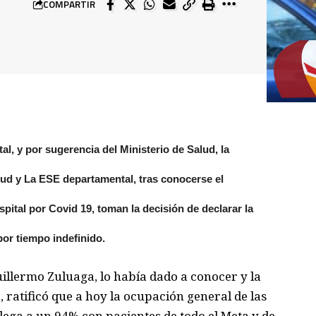
COMPARTIR
, y por sugerencia del Ministerio de Salud, la
lud y La ESE departamental, tras conocerse el
ital por Covid 19, toman la decisión de declarar la
por tiempo indefinido.
illermo Zuluaga, lo había dado a conocer y la
 ratificó que a hoy la ocupación general de las
lega a un 94% con pacientes de todo el Meta y de