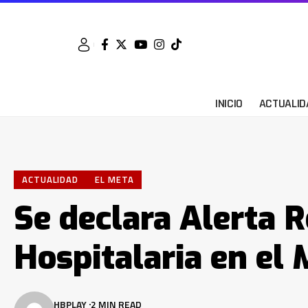
INICIO
ACTUALID
ACTUALIDAD
EL META
Se declara Alerta R
Hospitalaria en el
HBPLAY
2 MIN READ