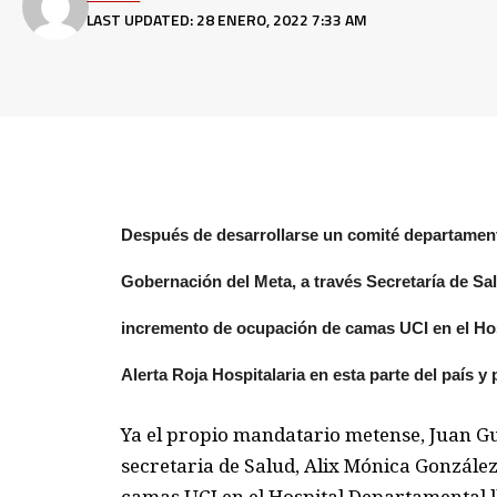
LAST UPDATED: 28 ENERO, 2022 7:33 AM
Después de desarrollarse un comité departamental
Gobernación del Meta, a través Secretaría de Sa
incremento de ocupación de camas UCI en el Hosp
Alerta Roja Hospitalaria en esta parte del país y 
Ya el propio mandatario metense, Juan Gu
secretaria de Salud, Alix Mónica González,
camas UCI en el Hospital Departamental l