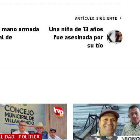
ARTÍCULO SIGUIENTE
 a mano armada
Una niña de 13 años
al de
fue asesinada por
su tío
LIDAD
POLÍTICA