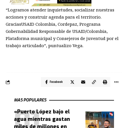
“
Logramos atender inquietudes, socializar nuestras
acciones y construir agenda para el territorio.
Gracias
USAID Colombi
a, Cordepaz,
Programa
Gobernabilidad Responsable de USAID/Colombi
a,
Plataforma
municipal
y Consejeros de juventud por el
trabajo articulado
”, puntualizo Vega
.
Facebook
MAS POPULARES
«Puerto López bajo el
agua mientras gastan
miles de millones en