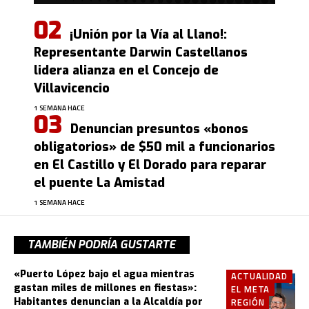
¡Unión por la Vía al Llano!:
Representante Darwin Castellanos
lidera alianza en el Concejo de
Villavicencio
1 SEMANA HACE
Denuncian presuntos «bonos
obligatorios» de $50 mil a funcionarios
en El Castillo y El Dorado para reparar
el puente La Amistad
1 SEMANA HACE
TAMBIÉN PODRÍA GUSTARTE
«Puerto López bajo el agua mientras
ACTUALIDAD
gastan miles de millones en fiestas»:
EL META
Habitantes denuncian a la Alcaldía por
REGIÓN