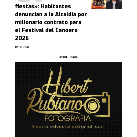
fiestas»: Habitantes
denuncian a la Alcaldía por
millonario contrato para
el Festival del Canoero
2026
BY
HBPLAY
-PUBLICIDAD -