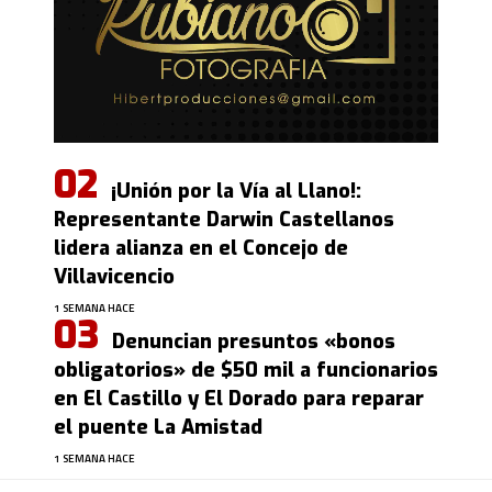
¡Unión por la Vía al Llano!:
Representante Darwin Castellanos
lidera alianza en el Concejo de
Villavicencio
1 SEMANA HACE
Denuncian presuntos «bonos
obligatorios» de $50 mil a funcionarios
en El Castillo y El Dorado para reparar
el puente La Amistad
1 SEMANA HACE