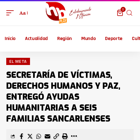
0
Aa
Inicio
Actualidad
Región
Mundo
Deporte
Cul
EL META
SECRETARÍA DE VÍCTIMAS,
DERECHOS HUMANOS Y PAZ,
ENTREGÓ AYUDAS
HUMANITARIAS A SEIS
FAMILIAS SANCARLENSES