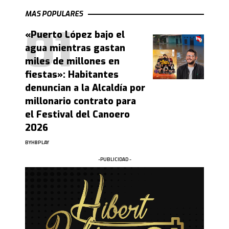
MAS POPULARES
«Puerto López bajo el
agua mientras gastan
miles de millones en
fiestas»: Habitantes
denuncian a la Alcaldía por
millonario contrato para
el Festival del Canoero
2026
BY
HBPLAY
-PUBLICIDAD -