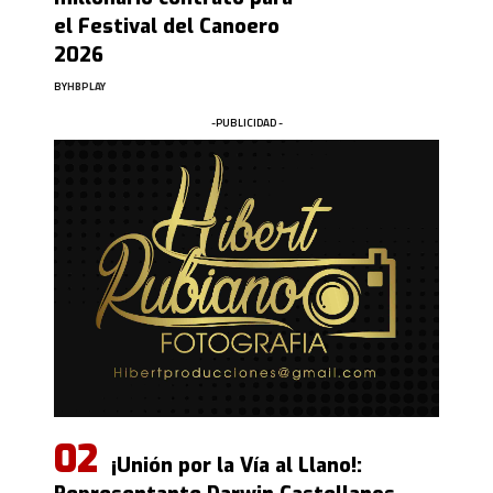
el Festival del Canoero
2026
BY
HBPLAY
-PUBLICIDAD -
¡Unión por la Vía al Llano!: