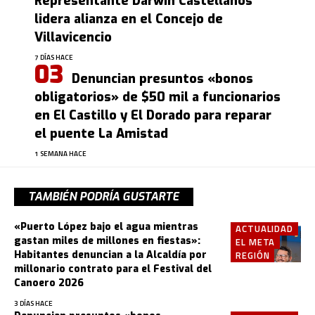
Representante Darwin Castellanos
lidera alianza en el Concejo de
Villavicencio
7 DÍAS HACE
Denuncian presuntos «bonos
obligatorios» de $50 mil a funcionarios
en El Castillo y El Dorado para reparar
el puente La Amistad
1 SEMANA HACE
TAMBIÉN PODRÍA GUSTARTE
«Puerto López bajo el agua mientras
ACTUALIDAD
gastan miles de millones en fiestas»:
EL META
Habitantes denuncian a la Alcaldía por
REGIÓN
millonario contrato para el Festival del
Canoero 2026
3 DÍAS HACE