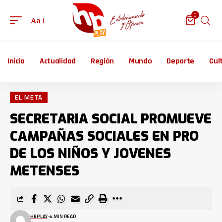
0
Aa
Inicio
Actualidad
Región
Mundo
Deporte
Cul
EL META
SECRETARIA SOCIAL PROMUEVE
CAMPAÑAS SOCIALES EN PRO
DE LOS NIÑOS Y JOVENES
METENSES
HBPLAY
4 MIN READ