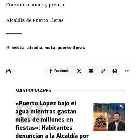
Comunicaciones y pre
n
sa
Alcaldía de Puerto Lleras
alcadia
,
meta
,
puerto lleras
TAGGED:
Facebook
MAS POPULARES
«Puerto López bajo el
agua mientras gastan
miles de millones en
fiestas»: Habitantes
denuncian a la Alcaldía por