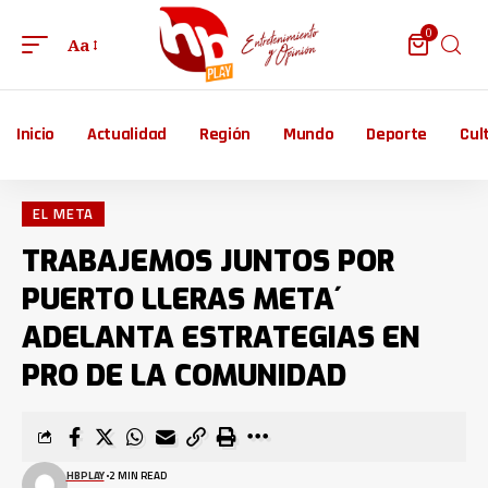
0
Aa
Inicio
Actualidad
Región
Mundo
Deporte
Cul
EL META
TRABAJEMOS JUNTOS POR
PUERTO LLERAS META´
ADELANTA ESTRATEGIAS EN
PRO DE LA COMUNIDAD
HBPLAY
2 MIN READ