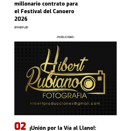
millonario contrato para
el Festival del Canoero
2026
BY
HBPLAY
-PUBLICIDAD -
¡Unión por la Vía al Llano!: