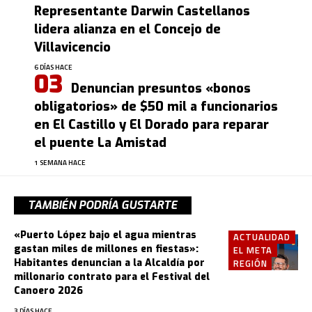
Representante Darwin Castellanos
lidera alianza en el Concejo de
Villavicencio
6 DÍAS HACE
Denuncian presuntos «bonos
obligatorios» de $50 mil a funcionarios
en El Castillo y El Dorado para reparar
el puente La Amistad
1 SEMANA HACE
TAMBIÉN PODRÍA GUSTARTE
«Puerto López bajo el agua mientras
ACTUALIDAD
gastan miles de millones en fiestas»:
EL META
Habitantes denuncian a la Alcaldía por
REGIÓN
millonario contrato para el Festival del
Canoero 2026
3 DÍAS HACE