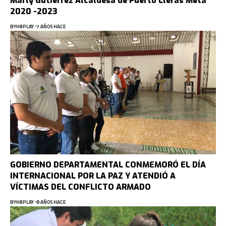
Marly Gutiérrez Alcaldesa de Puerto Lleras Meta
2020 -2023
BY
HBPLAY
7 AÑOS HACE
GOBIERNO DEPARTAMENTAL CONMEMORÓ EL DÍA
INTERNACIONAL POR LA PAZ Y ATENDIÓ A
VÍCTIMAS DEL CONFLICTO ARMADO
BY
HBPLAY
8 AÑOS HACE