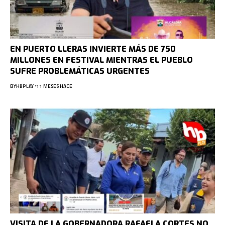
EN PUERTO LLERAS INVIERTE MÁS DE 750
MILLONES EN FESTIVAL MIENTRAS EL PUEBLO
SUFRE PROBLEMÁTICAS URGENTES
BY
HBPLAY
11 MESES HACE
VISITA DE LA GOBERNADORA RAFAELA CORTES NO