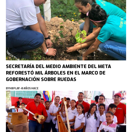
SECRETARÍA DEL MEDIO AMBIENTE DEL META
REFORESTÓ MIL ÁRBOLES EN EL MARCO DE
GOBERNACIÓN SOBRE RUEDAS
BY
HBPLAY
8 AÑOS HACE