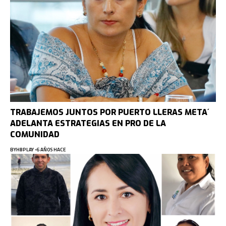
TRABAJEMOS JUNTOS POR PUERTO LLERAS META´
ADELANTA ESTRATEGIAS EN PRO DE LA
COMUNIDAD
BY
HBPLAY
6 AÑOS HACE