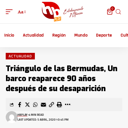
0
Aa
Inicio
Actualidad
Región
Mundo
Deporte
Cul
ACTUALIDAD
Triángulo de las Bermudas, Un
barco reaparece 90 años
después de su desaparición
HBPLAY
4 MIN READ
LAST UPDATED: 5 ABRIL, 2020 10:45 PM