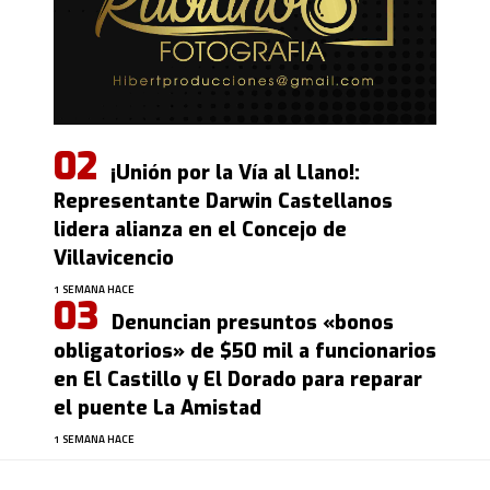
¡Unión por la Vía al Llano!:
Representante Darwin Castellanos
lidera alianza en el Concejo de
Villavicencio
1 SEMANA HACE
Denuncian presuntos «bonos
obligatorios» de $50 mil a funcionarios
en El Castillo y El Dorado para reparar
el puente La Amistad
1 SEMANA HACE