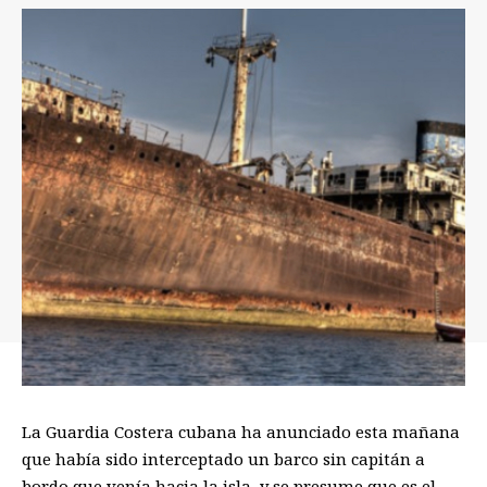
La Guardia Costera cubana ha anunciado esta mañana
que había sido interceptado un barco sin capitán a
bordo que venía hacia la isla, y se presume que es el