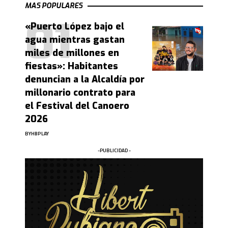
MAS POPULARES
«Puerto López bajo el
agua mientras gastan
miles de millones en
fiestas»: Habitantes
denuncian a la Alcaldía por
millonario contrato para
el Festival del Canoero
2026
BY
HBPLAY
-PUBLICIDAD -