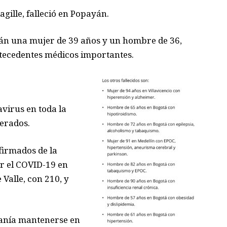
gille, falleció en Popayán.
tán una mujer de 39 años y un hombre de 36,
tecedentes médicos importantes.
avirus en toda la
perados.
firmados de la
r el COVID-19 en
Valle, con 210, y
danía mantenerse en