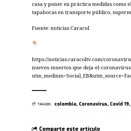
casa y poner en práctica medidas como el
tapabocas en transporte público, superm
Fuente: noticias Caracol
https://noticias.caracoltv.com/coronavir
nuevos-muertos-que-deja-el-coronavirus
utm_medium=Social_EB&utm_source=Fa
colombia
,
Coronavirus
,
Covid 19
TAGGED:
Comparte este artículo