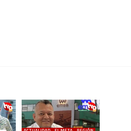
ACTUALIDAD
EL META
REGIÓN