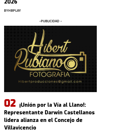
2026
BY
HBPLAY
-PUBLICIDAD -
¡Unión por la Vía al Llano!:
Representante Darwin Castellanos
lidera alianza en el Concejo de
Villavicencio