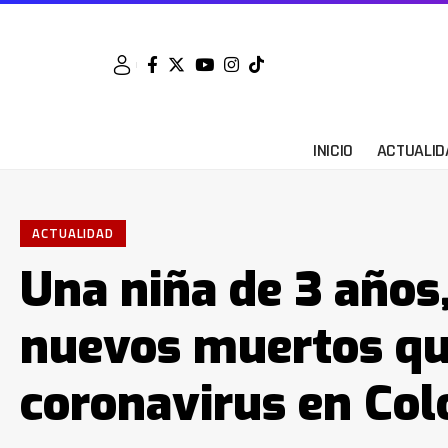
INICIO
ACTUALID
ACTUALIDAD
Una niña de 3 años,
nuevos muertos que
coronavirus en Co