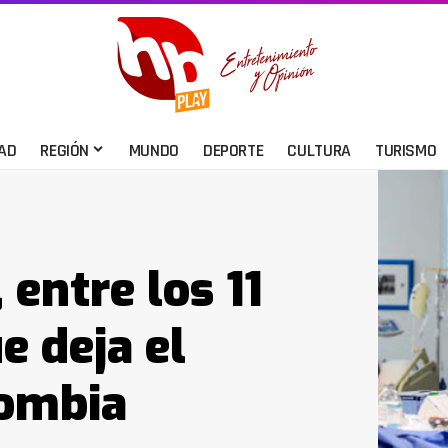
AD
REGIÓN
MUNDO
DEPORTE
CULTURA
TURISMO
 entre los 11
 deja el
lombia