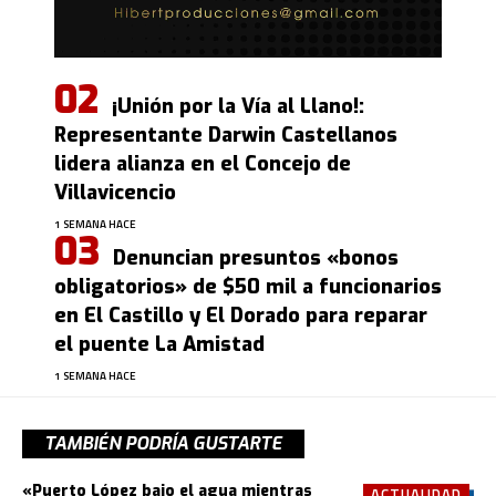
¡Unión por la Vía al Llano!:
Representante Darwin Castellanos
lidera alianza en el Concejo de
Villavicencio
1 SEMANA HACE
Denuncian presuntos «bonos
obligatorios» de $50 mil a funcionarios
en El Castillo y El Dorado para reparar
el puente La Amistad
1 SEMANA HACE
TAMBIÉN PODRÍA GUSTARTE
«Puerto López bajo el agua mientras
ACTUALIDAD