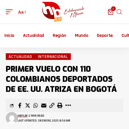
0
Aa
Inicio
Actualidad
Región
Mundo
Deporte
Cul
ACTUALIDAD
INTERNACIONAL
PRIMER VUELO CON 110
COLOMBIANOS DEPORTADOS
DE EE. UU. ATRIZA EN BOGOTÁ
HBPLAY
2 MIN READ
LAST UPDATED: 28 ENERO, 2025 8:56 AM