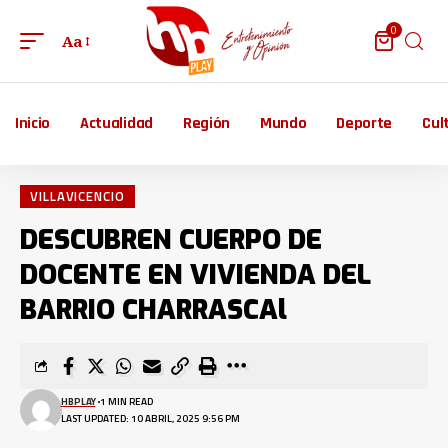
0
Aa
Inicio
Actualidad
Región
Mundo
Deporte
Cul
VILLAVICENCIO
DESCUBREN CUERPO DE
DOCENTE EN VIVIENDA DEL
BARRIO CHARRASCAl
HBPLAY
1 MIN READ
LAST UPDATED: 10 ABRIL, 2025 9:56 PM