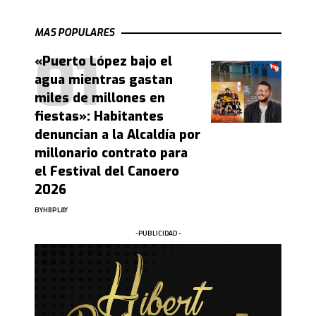
MAS POPULARES
«Puerto López bajo el
agua mientras gastan
miles de millones en
fiestas»: Habitantes
denuncian a la Alcaldía por
millonario contrato para
el Festival del Canoero
2026
BY
HBPLAY
-PUBLICIDAD -