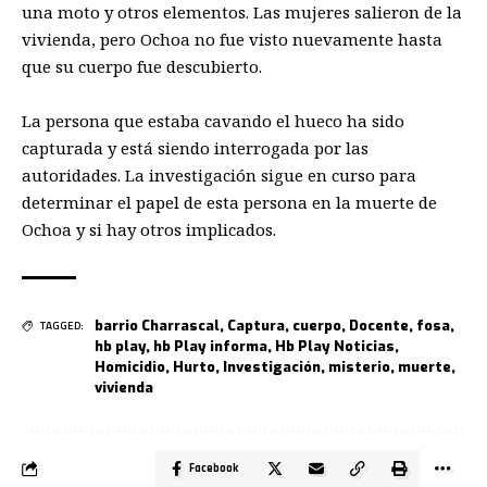
una moto y otros elementos. Las mujeres salieron de la
vivienda, pero Ochoa no fue visto nuevamente hasta
que su cuerpo fue descubierto.
La persona que estaba cavando el hueco ha sido
capturada y está siendo interrogada por las
autoridades. La investigación sigue en curso para
determinar el papel de esta persona en la muerte de
Ochoa y si hay otros implicados.
barrio Charrascal
,
Captura
,
cuerpo
,
Docente
,
fosa
,
TAGGED:
hb play
,
hb Play informa
,
Hb Play Noticias
,
Homicidio
,
Hurto
,
Investigación
,
misterio
,
muerte
,
vivienda
Facebook