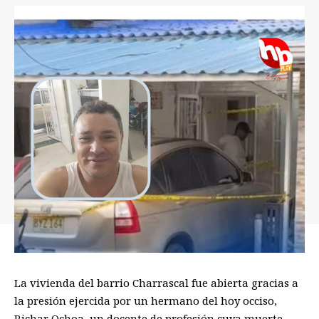
La vivienda del barrio Charrascal fue abierta gracias a
la presión ejercida por un hermano del hoy occiso,
Richar Ochoa, un docente de profesión cuya muerte