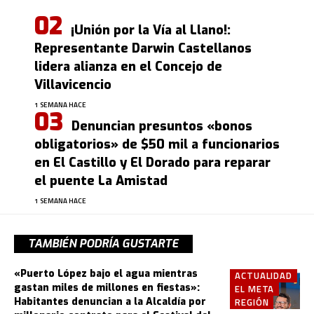
¡Unión por la Vía al Llano!:
Representante Darwin Castellanos
lidera alianza en el Concejo de
Villavicencio
1 SEMANA HACE
Denuncian presuntos «bonos
obligatorios» de $50 mil a funcionarios
en El Castillo y El Dorado para reparar
el puente La Amistad
1 SEMANA HACE
TAMBIÉN PODRÍA GUSTARTE
«Puerto López bajo el agua mientras
ACTUALIDAD
gastan miles de millones en fiestas»:
EL META
Habitantes denuncian a la Alcaldía por
REGIÓN