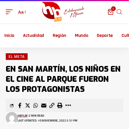
0
Aa
Inicio
Actualidad
Región
Mundo
Deporte
Cul
EL META
EN SAN MARTÍN, LOS NIÑOS EN
EL CINE AL PARQUE FUERON
LOS PROTAGONISTAS
HBPLAY
2 MIN READ
LAST UPDATED: 10 NOVIEMBRE, 2022 5:37 PM