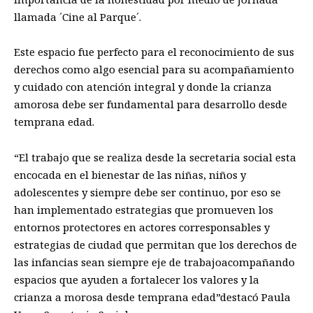
llamada ´Cine al Parque´
.
E
ste espacio
fue
perfecto
para el
reconocimiento de sus
derechos como algo esencial para su acompañamiento
y cuidado con atención integral
y donde la crianza
amorosa debe ser fundamental para desarrollo desde
temprana edad.
“
El trabaj
o que se realiza desde la secretaria
social esta
encocada en el
bienestar de las niñas, niños y
adolescentes
y siempre debe ser
continuo, por eso se
han implementado estrategias que promueven los
entornos protectores en actores corresponsables y
estrategias de ciudad que permitan que los derechos de
las infancias sean siempre eje de trabajo
acompañando
espacios que ayuden a fortalecer los valores y la
crianza a morosa desde temprana edad
”
destacó
Paula