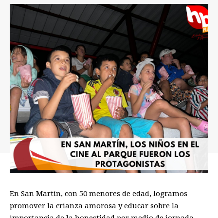
En San Martín
,
con 50 menores
de edad,
logramos
promover la crianza amorosa y educar sobre la
importancia de la honestidad
por medio de jornada