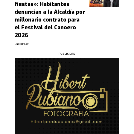
fiestas»: Habitantes
denuncian a la Alcaldía por
millonario contrato para
el Festival del Canoero
2026
BY
HBPLAY
-PUBLICIDAD -