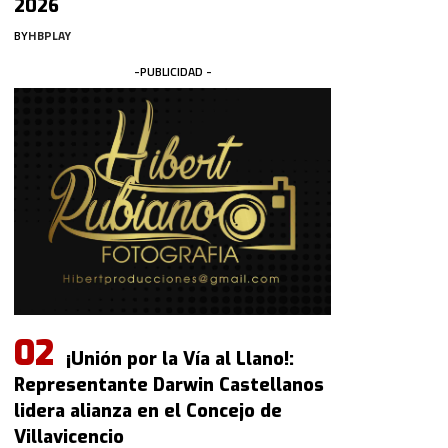
2026
BY
HBPLAY
-PUBLICIDAD -
¡Unión por la Vía al Llano!:
Representante Darwin Castellanos
lidera alianza en el Concejo de
Villavicencio