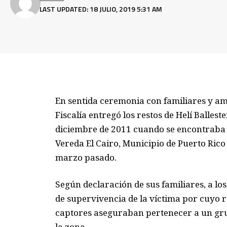
LAST UPDATED: 18 JULIO, 2019 5:31 AM
En sentida ceremonia con familiares y ami
Fiscalía entregó los restos de Helí Balles
diciembre de 2011 cuando se encontraba s
Vereda El Cairo, Municipio de Puerto Rico 
marzo pasado.
Según declaración de sus familiares, a lo
de supervivencia de la víctima por cuyo r
captores aseguraban pertenecer a un gru
la zona.