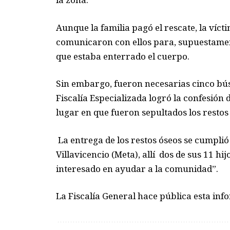
Aunque la familia pagó el rescate, la víct
comunicaron con ellos para, supuestament
que estaba enterrado el cuerpo.
Sin embargo, fueron necesarias cinco bús
Fiscalía Especializada logró la confesión 
lugar en que fueron sepultados los restos 
La entrega de los restos óseos se cumplió e
Villavicencio (Meta), allí dos de sus 11 hi
interesado en ayudar a la comunidad”.
La Fiscalía General hace pública esta inf