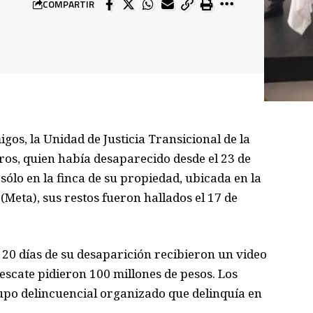
COMPARTIR
gos, la Unidad de Justicia Transicional de la
teros, quien había desaparecido desde el 23 de
ólo en la finca de su propiedad, ubicada en la
(Meta), sus restos fueron hallados el 17 de
s 20 días de su desaparición recibieron un video
escate pidieron 100 millones de pesos. Los
po delincuencial organizado que delinquía en