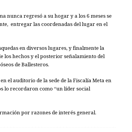
ima nunca regresó a su hogar y a los 6 meses se
e, entregar las coordenadas del lugar en el
quedas en diversos lugares, y finalmente la
de los hechos y el posterior señalamiento del
óseos de Ballesteros.
n el auditorio de la sede de la Fiscalía Meta en
jos lo recordaron como “un líder social
ormación por razones de interés general.