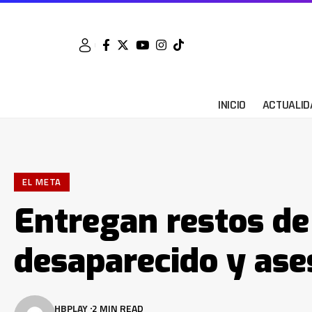
INICIO
ACTUALID
EL META
Entregan restos de 
desaparecido y ase
HBPLAY
2 MIN READ