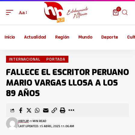
0
Aa
Inicio
Actualidad
Región
Mundo
Deporte
Cul
INTERNACIONAL
PORTADA
FALLECE EL ESCRITOR PERUANO
MARIO VARGAS LLOSA A LOS
89 AÑOS
HBPLAY
1 MIN READ
LAST UPDATED: 15 ABRIL, 2025 11:06 AM