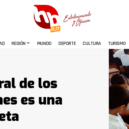
AD
REGIÓN
MUNDO
DEPORTE
CULTURA
TURISMO
al de los
nes es una
eta