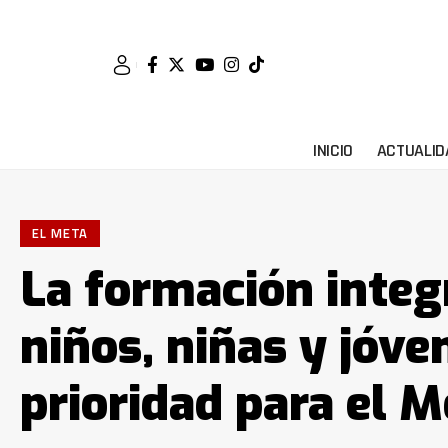
INICIO
ACTUALID
EL META
La formación integr
niños, niñas y jóve
prioridad para el M