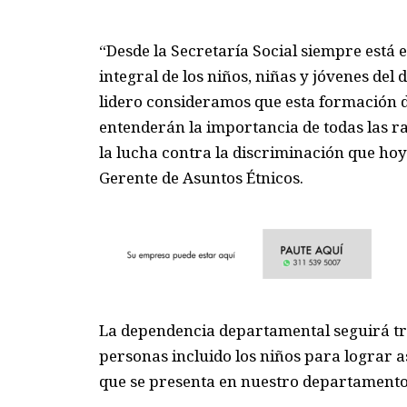
“Desde la Secretar
í
a
S
ocial siempre est
á
e
integral de los niños, niñas y jóvenes de
lidero consideramos que esta formación d
entenderán la importancia de todas las r
la lucha contra la discriminación que ho
Gerente de Asuntos Étnicos
.
La dependencia departamental seguirá 
personas
incluido los niños para lograr
a
que se presenta en nuestro departamento