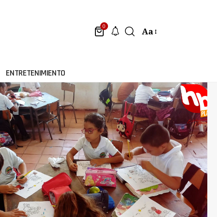
0
Aa
ENTRETENIMIENTO