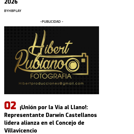
2026
BY
HBPLAY
-PUBLICIDAD -
¡Unión por la Vía al Llano!:
Representante Darwin Castellanos
lidera alianza en el Concejo de
Villavicencio