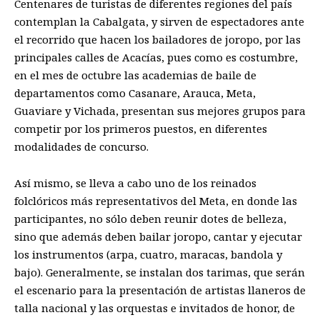
Centenares de turistas de diferentes regiones del país
contemplan
l
a Cabalgata, y sirven de espectadores ante
el recorrido que hacen los bailadores de joropo, por las
principales calles de Acacías, pues como es costumbre,
en el mes de octubre las academias de baile de
departamentos como Casanare, Arauca, Meta,
Guaviare y Vichada
, presentan sus mejores grupos para
competir por los primeros puestos, en dife
r
entes
modalidades de concurso.
Así mismo,
se lleva a cabo uno de los reinados
folclóricos
más representativos
del Meta, en donde las
participantes
,
no sólo deben reunir dotes de belleza,
sino que
además
deben bailar joropo, cantar y ejecutar
los instrumentos
(arpa, cuatro, maracas, bandola y
bajo)
.
Generalmente
, se instalan dos tarimas, que serán
el escenario para la
presentación de artistas llaneros de
talla nacional
y las orquestas e invitados de honor, de