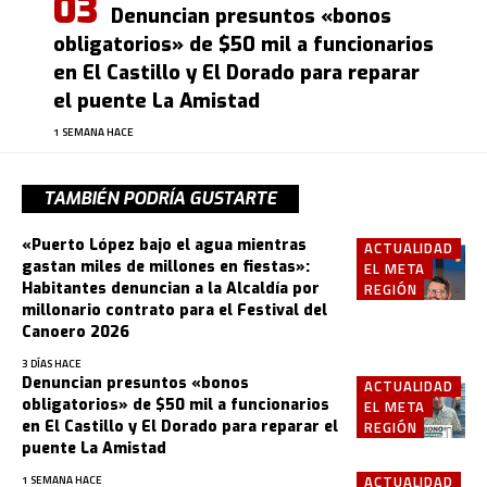
Denuncian presuntos «bonos
obligatorios» de $50 mil a funcionarios
en El Castillo y El Dorado para reparar
el puente La Amistad
1 SEMANA HACE
TAMBIÉN PODRÍA GUSTARTE
«Puerto López bajo el agua mientras
ACTUALIDAD
gastan miles de millones en fiestas»:
EL META
Habitantes denuncian a la Alcaldía por
REGIÓN
millonario contrato para el Festival del
Canoero 2026
3 DÍAS HACE
Denuncian presuntos «bonos
ACTUALIDAD
obligatorios» de $50 mil a funcionarios
EL META
en El Castillo y El Dorado para reparar el
REGIÓN
puente La Amistad
ACTUALIDAD
1 SEMANA HACE