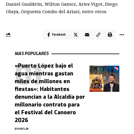
Daniel
Gualdrón
,
Wilton
Gamez
, Aries
Vigot
,
Diego
Olaya, Orquesta Combo del
Ariari
, entre otros.
Facebook
MAS POPULARES
«Puerto López bajo el
agua mientras gastan
miles de millones en
fiestas»: Habitantes
denuncian a la Alcaldía por
millonario contrato para
el Festival del Canoero
2026
BY
HBPLAY