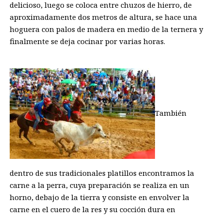
delicioso, luego se coloca entre chuzos de hierro, de
aproximadamente dos metros de altura, se hace una
hoguera con palos de madera en medio de la ternera y
finalmente se deja cocinar por varias horas.
También
dentro de sus tradicionales platillos encontramos la
carne a la perra, cuya preparación se realiza en un
horno, debajo de la tierra y consiste en envolver la
carne en el cuero de la res y su cocción dura en