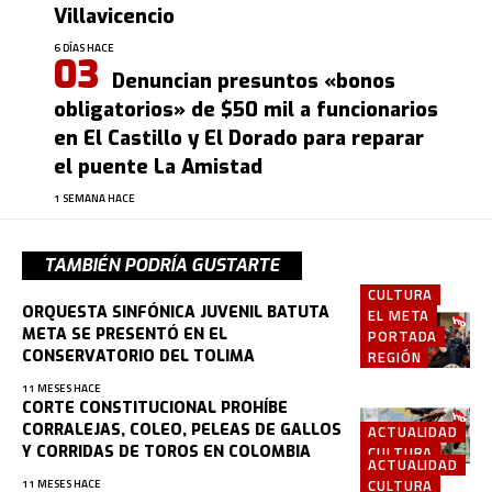
Villavicencio
6 DÍAS HACE
Denuncian presuntos «bonos
obligatorios» de $50 mil a funcionarios
en El Castillo y El Dorado para reparar
el puente La Amistad
1 SEMANA HACE
TAMBIÉN PODRÍA GUSTARTE
CULTURA
ORQUESTA SINFÓNICA JUVENIL BATUTA
EL META
META SE PRESENTÓ EN EL
PORTADA
CONSERVATORIO DEL TOLIMA
REGIÓN
11 MESES HACE
CORTE CONSTITUCIONAL PROHÍBE
CORRALEJAS, COLEO, PELEAS DE GALLOS
ACTUALIDAD
Y CORRIDAS DE TOROS EN COLOMBIA
CULTURA
ACTUALIDAD
CULTURA
11 MESES HACE