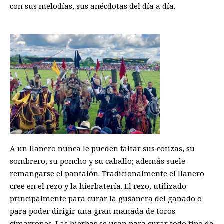
con sus melodías, sus anécdotas del día a día.
A un llanero nunca le pueden faltar sus cotizas, su
sombrero, su poncho y su caballo; además suele
remangarse el pantalón. Tradicionalmente el llanero
cree en el rezo y la hierbatería. El rezo, utilizado
principalmente para curar la gusanera del ganado o
para poder dirigir una gran manada de toros
cimarrones. Las hierbas se usan para curar todo tipo de