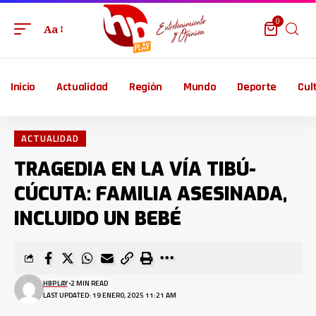
0
Aa
Inicio
Actualidad
Región
Mundo
Deporte
Cul
ACTUALIDAD
TRAGEDIA EN LA VÍA TIBÚ-
CÚCUTA: FAMILIA ASESINADA,
INCLUIDO UN BEBÉ
HBPLAY
2 MIN READ
LAST UPDATED: 19 ENERO, 2025 11:21 AM