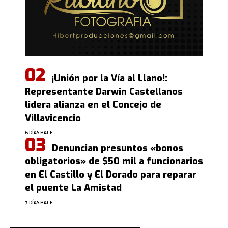
¡Unión por la Vía al Llano!:
Representante Darwin Castellanos
lidera alianza en el Concejo de
Villavicencio
6 DÍAS HACE
Denuncian presuntos «bonos
obligatorios» de $50 mil a funcionarios
en El Castillo y El Dorado para reparar
el puente La Amistad
7 DÍAS HACE