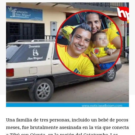
Una familia de tres personas, incluido un bebé de pocos
meses, fue brutalmente asesinada en la vía que conecta
a Tibú con Cúcuta, en la región del Catatumbo. Las