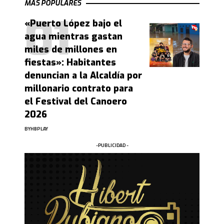
MAS POPULARES
«Puerto López bajo el
agua mientras gastan
miles de millones en
fiestas»: Habitantes
denuncian a la Alcaldía por
millonario contrato para
el Festival del Canoero
2026
BY
HBPLAY
-PUBLICIDAD -